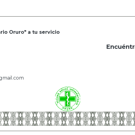
rio Oruro" a tu servicio
Encuéntr
@gmail.com