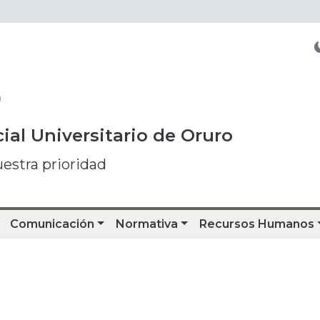
O
ial Universitario de Oruro
uestra prioridad
Comunicación
Normativa
Recursos Humanos