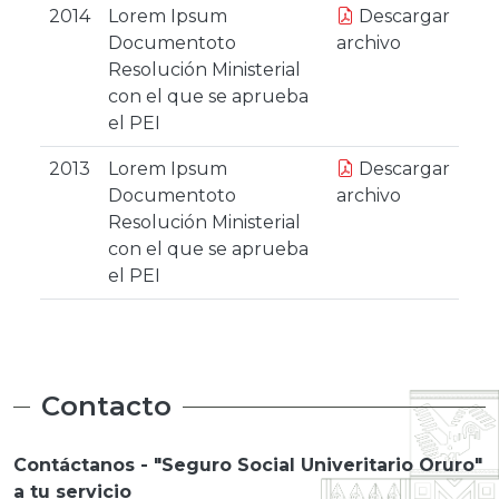
2014
Lorem Ipsum
Descargar
Documentoto
archivo
Resolución Ministerial
con el que se aprueba
el PEI
2013
Lorem Ipsum
Descargar
Documentoto
archivo
Resolución Ministerial
con el que se aprueba
el PEI
Contacto
Contáctanos - "Seguro Social Univeritario Oruro"
a tu servicio