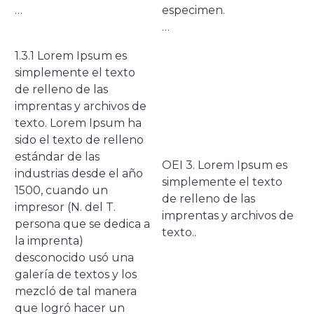
…
especimen.
…
1.3.1 Lorem Ipsum es
simplemente el texto
de relleno de las
imprentas y archivos de
texto. Lorem Ipsum ha
sido el texto de relleno
estándar de las
OEI 3. Lorem Ipsum es
industrias desde el año
simplemente el texto
1500, cuando un
de relleno de las
impresor (N. del T.
imprentas y archivos de
persona que se dedica a
texto..
la imprenta)
desconocido usó una
galería de textos y los
mezcló de tal manera
que logró hacer un