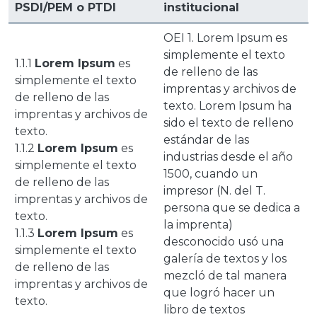
PSDI/PEM o PTDI
institucional
OEI 1. Lorem Ipsum es
simplemente el texto
1.1.1
Lorem Ipsum
es
de relleno de las
simplemente el texto
imprentas y archivos de
de relleno de las
texto. Lorem Ipsum ha
imprentas y archivos de
sido el texto de relleno
texto.
estándar de las
1.1.2
Lorem Ipsum
es
industrias desde el año
simplemente el texto
1500, cuando un
de relleno de las
impresor (N. del T.
imprentas y archivos de
persona que se dedica a
texto.
la imprenta)
1.1.3
Lorem Ipsum
es
desconocido usó una
simplemente el texto
galería de textos y los
de relleno de las
mezcló de tal manera
imprentas y archivos de
que logró hacer un
texto.
libro de textos