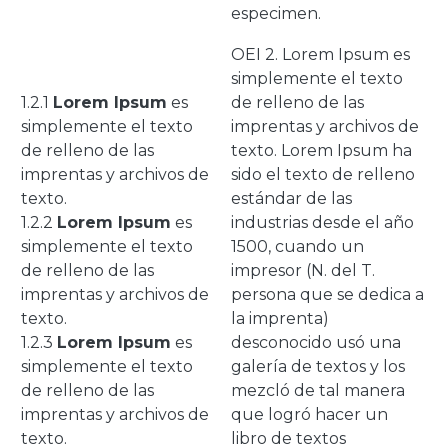
especimen.
OEI 2. Lorem Ipsum es
simplemente el texto
1.2.1
Lorem Ipsum
es
de relleno de las
simplemente el texto
imprentas y archivos de
de relleno de las
texto. Lorem Ipsum ha
imprentas y archivos de
sido el texto de relleno
texto.
estándar de las
1.2.2
Lorem Ipsum
es
industrias desde el año
simplemente el texto
1500, cuando un
de relleno de las
impresor (N. del T.
imprentas y archivos de
persona que se dedica a
texto.
la imprenta)
1.2.3
Lorem Ipsum
es
desconocido usó una
simplemente el texto
galería de textos y los
de relleno de las
mezcló de tal manera
imprentas y archivos de
que logró hacer un
texto.
libro de textos