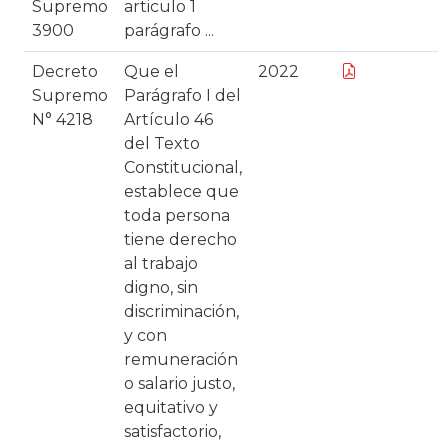
Supremo
articulo 1
3900
parágrafo ...
Decreto
Que el
2022
Supremo
Parágrafo I del
N° 4218
Artículo 46
del Texto
Constitucional,
establece que
toda persona
tiene derecho
al trabajo
digno, sin
discriminación,
y con
remuneración
o salario justo,
equitativo y
satisfactorio,