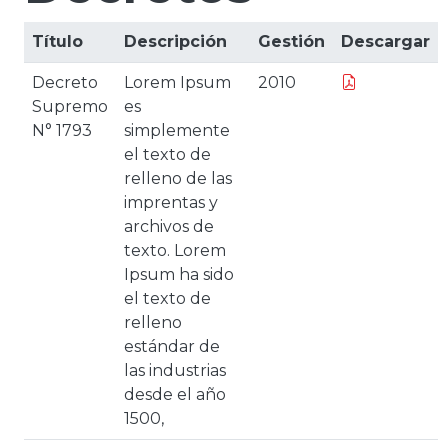
Título
Descripción
Gestión
Descargar
Decreto
Lorem Ipsum
2010
Supremo
es
N° 1793
simplemente
el texto de
relleno de las
imprentas y
archivos de
texto. Lorem
Ipsum ha sido
el texto de
relleno
estándar de
las industrias
desde el año
1500,