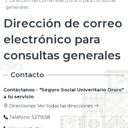
Dirección de correo electrónico para consultas
generales
Dirección de correo
electrónico para
consultas generales
Contacto
Contáctanos - "Seguro Social Univeritario Oruro"
a tu servicio
Direcciones:
Ver todas las direcciones
Teléfono: 5271638