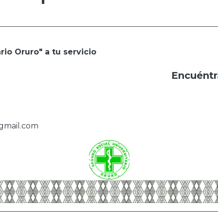
rio Oruro" a tu servicio
Encuéntr
@gmail.com