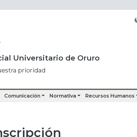
O
ial Universitario de Oruro
uestra prioridad
Comunicación
Normativa
Recursos Humanos
nscripción