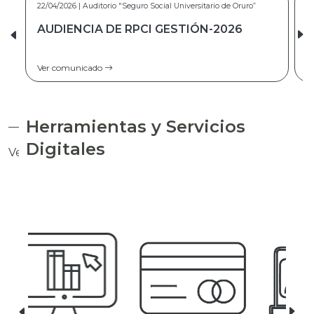
20/02/2026 | Auditorio “Seguro Social Universitario de Oruro”
AUDIENCIA DE RPCF GESTIÓN 2025
Ver comunicado
Herramientas y Servicios
Digitales
Ver todas las herramientas