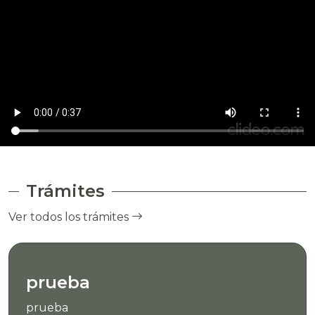
Trámites
Ver todos los trámites
prueba
prueba