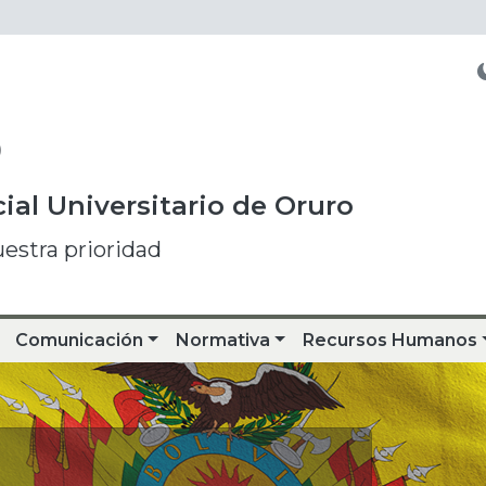
O
ial Universitario de Oruro
uestra prioridad
Comunicación
Normativa
Recursos Humanos