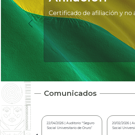
Certificado de afiliación y no a
Comunicados
20/02/2026 | Auditorio “Seguro
10/03/2025 | A
Social Universitario de Oruro”
Social Universi