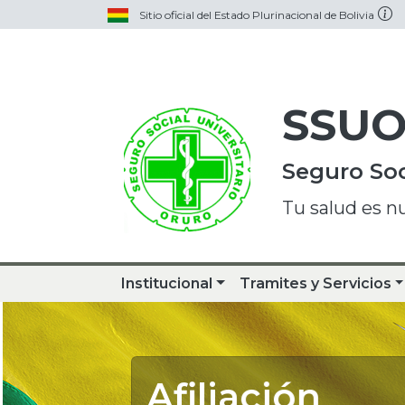
Sitio oficial del Estado Plurinacional de Bolivia
SSU
Seguro Soc
Tu salud es n
Institucional
Tramites y Servicios
Afiliación