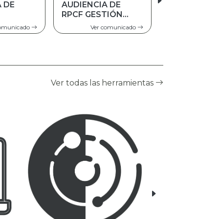
A DE
TRATO
TIÓN
PREFERENTE A
PERSONAS
comunicado
Ver comunicado
ADULTAS MAYORES
Ver todas las herramientas