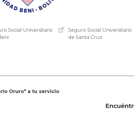
ro Social Universitario
Seguro social Universitario
anta Cruz
Sucre
rio Oruro" a tu servicio
Encuéntr