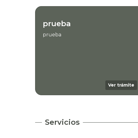
prueba
prueba
Ver trámite
Servicios