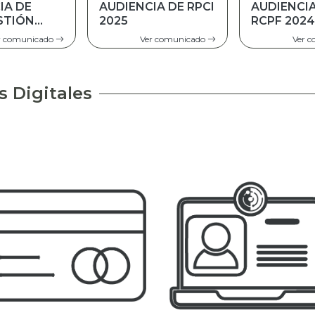
IA DE RPCI
AUDIENCIA DE
AUDIENCI
RCPF 2024
RPCF GES
2023
r comunicado
Ver comunicado
Ver 
s Digitales