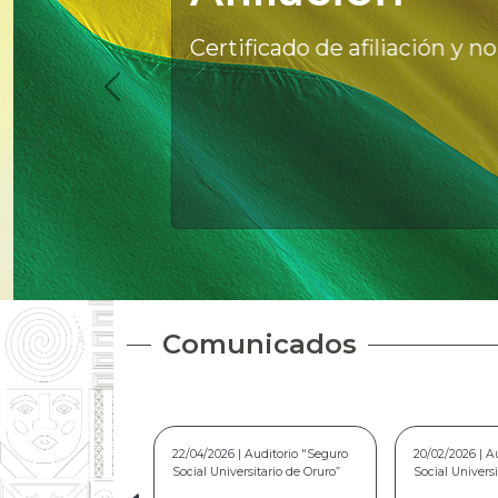
Certificado de afiliación y no a
Comunicados
20/02/2026 | Auditorio “Seguro
10/03/2025 | A
Social Universitario de Oruro”
Social Universi