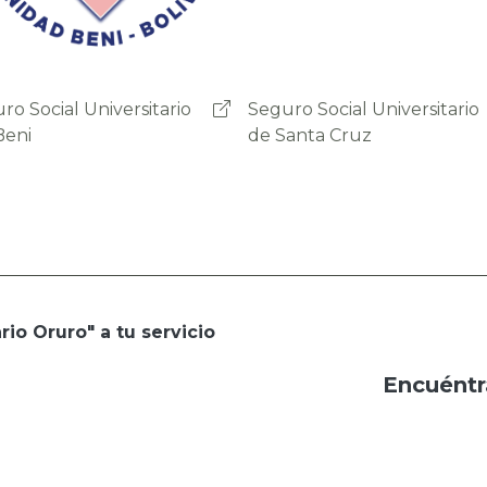
ro Social Universitario
Seguro social Universitario
anta Cruz
Sucre
rio Oruro" a tu servicio
Encuéntr