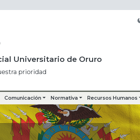
O
ial Universitario de Oruro
uestra prioridad
Comunicación
Normativa
Recursos Humanos