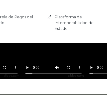
aforma de
Ciudadanía Digital
roperabilidad del
do