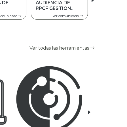
A DE
TRATO
TIÓN
PREFERENTE A
PERSONAS
comunicado
Ver comunicado
ADULTAS MAYORES
Ver todas las herramientas