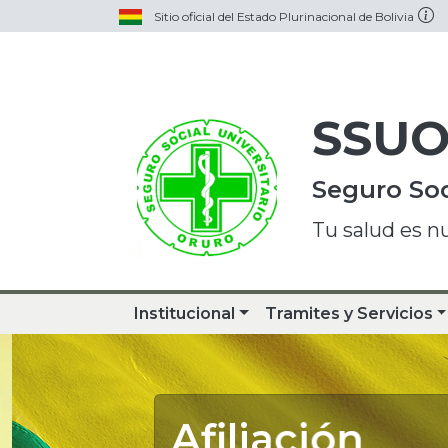
Sitio oficial del Estado Plurinacional de Bolivia
SSU
Seguro Soc
Tu salud es n
Institucional
Tramites y Servicios
Afiliación