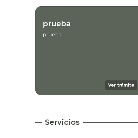
prueba
prueba
Ver trámite
Servicios