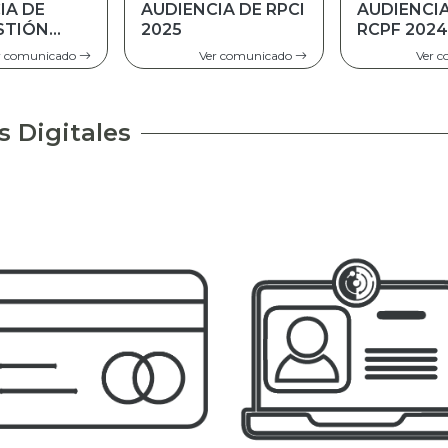
IA DE RPCI
AUDIENCIA DE
AUDIENCI
RCPF 2024
RPCF GES
2023
r comunicado
Ver comunicado
Ver 
s Digitales