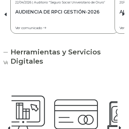
20/02/2026 | Auditorio “Seguro Social Universitario de Oruro”
AUDIENCIA DE RPCF GESTIÓN 2025
Ver comunicado
Herramientas y Servicios
Digitales
Ver todas las herramientas