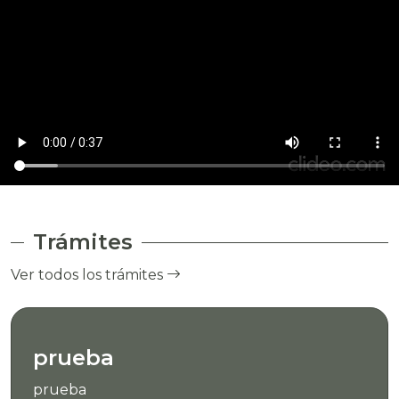
Trámites
Ver todos los trámites
prueba
prueba