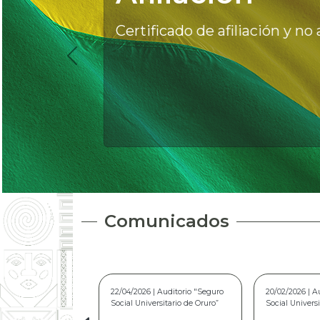
Certificado de afiliación y no a
Comunicados
20/02/2026 | Auditorio “Seguro
10/03/2025 | A
Social Universitario de Oruro”
Social Univers