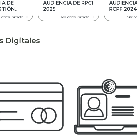
IA DE RPCI
AUDIENCIA DE
AUDIENCI
RCPF 2024
RPCF GES
2023
r comunicado
Ver comunicado
Ver 
s Digitales