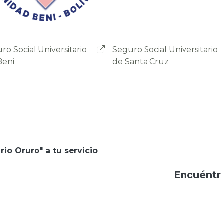
ro Social Universitario
Seguro social Universitario
anta Cruz
Sucre
rio Oruro" a tu servicio
Encuéntr