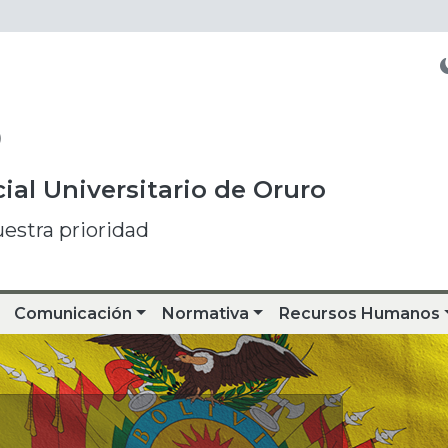
O
ial Universitario de Oruro
uestra prioridad
Comunicación
Normativa
Recursos Humanos