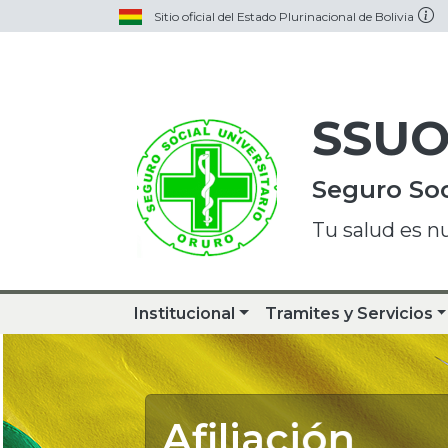
Sitio oficial del Estado Plurinacional de Bolivia
SSU
Seguro Soc
Tu salud es n
Institucional
Tramites y Servicios
Afiliación