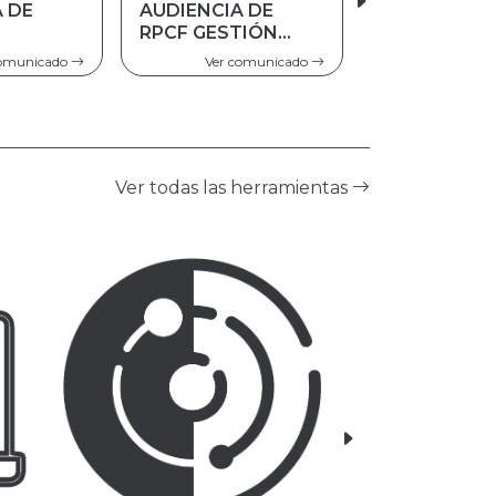
A DE
TRATO
TIÓN
PREFERENTE A
PERSONAS
comunicado
Ver comunicado
ADULTAS MAYORES
Ver todas las herramientas